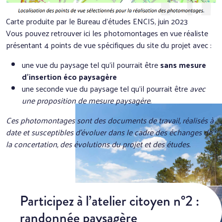
Carte produite par le Bureau d’études ENCIS, juin 2023
Vous pouvez retrouver ici les photomontages en vue réaliste
présentant 4 points de vue spécifiques du site du projet avec :
une vue du paysage tel qu’il pourrait être
sans mesure
d’insertion éco paysagère
une seconde vue du paysage tel qu’il pourrait être
avec
une proposition de mesure paysagère
.
Ces photomontages sont des documents de travail, réalisés à
date et susceptibles d’évoluer dans le cadre des échanges de
la concertation, des évolutions du projet et des études.
Participez à l’atelier citoyen n°2 :
randonnée paysagère