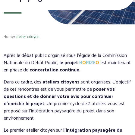
Home
»
atelier citoyen
Après le débat public organisé sous l’égide de la Commission
Nationale du Débat Public,
le projet
H
O
RIZE
O
est maintenant
en phase de
concertation continue
.
Dans ce cadre, des
ateliers citoyens
sont organisés. L’objectif
de ces rencontres est de vous permettre de
poser vos
questions et de donner votre avis pour continuer
d’enrichir le projet
. Un premier cycle de 2 ateliers vous est
proposé sur l’intégration paysagère du projet dans son
environnement.
Le premier atelier citoyen sur
l’intégration paysagère du