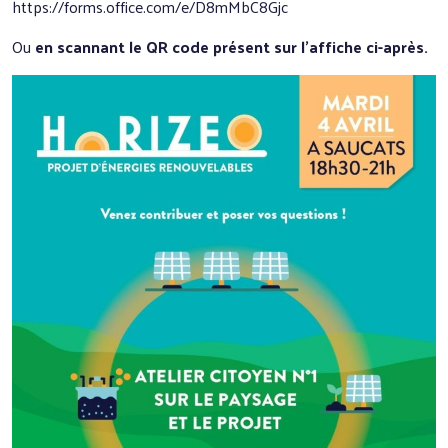
https://forms.office.com/e/D8mMbC8Gjc
Ou
en scannant le QR code présent sur l’affiche ci-après.