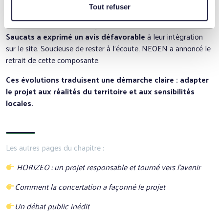
Tout refuser
Cependant, lors d’un groupe de travail sur la modification du
Plan Local d’Urbanisme (septembre 2023),
la mairie de
Saucats a exprimé un avis défavorable
à leur intégration
sur le site. Soucieuse de rester à l’écoute, NEOEN a annoncé le
retrait de cette composante.
Ces évolutions traduisent une démarche claire : adapter
le projet aux réalités du territoire et aux sensibilités
locales.
Les autres pages du chapitre :
HORIZEO : un projet responsable et tourné vers l’avenir
Comment la concertation a façonné le projet
Un débat public inédit