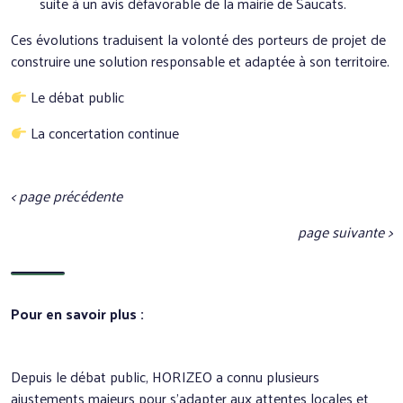
suite à un avis défavorable de la mairie de Saucats.
Ces évolutions traduisent la volonté des porteurs de projet de
construire une solution responsable et adaptée à son territoire.
Le débat public
La concertation continue
< p
age précéd
ente
page suivante >
Pour en savoir plus :
Depuis le débat public, HORIZEO a connu plusieurs
ajustements majeurs pour s’adapter aux attentes locales et