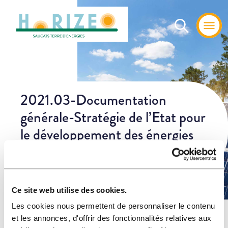
2021.03-Documentation
générale-Stratégie de l’Etat pour
le développement des énergies
renouvelables en Gironde
Ce site web utilise des cookies.
Les cookies nous permettent de personnaliser le contenu
Home
»
Les
»
2021.03-Documentation générale-Stratégie de l’Etat
et les annonces, d'offrir des fonctionnalités relatives aux