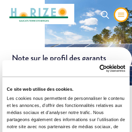
Note sur le profil des garants
Ce site web utilise des cookies.
Home
»
Les actualités
»
Note sur le profil des garants
Les cookies nous permettent de personnaliser le contenu
et les annonces, d'offrir des fonctionnalités relatives aux
médias sociaux et d'analyser notre trafic. Nous
partageons également des informations sur l'utilisation de
notre site avec nos partenaires de médias sociaux, de