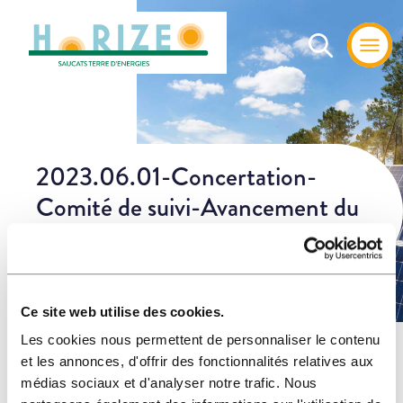
2023.06.01-Concertation-
Comité de suivi-Avancement du
projet
Ce site web utilise des cookies.
Les cookies nous permettent de personnaliser le contenu
Home
»
Les
»
2023.06.01-Concertation-Comité de suivi-Avancement
et les annonces, d'offrir des fonctionnalités relatives aux
actualités
du projet
médias sociaux et d'analyser notre trafic. Nous