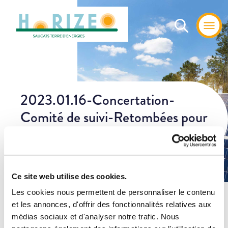
2023.01.16-Concertation-
Comité de suivi-Retombées pour
le territoire
Ce site web utilise des cookies.
Les cookies nous permettent de personnaliser le contenu
Home
»
Les
»
2023.01.16-Concertation-Comité de suivi-Retombées
et les annonces, d'offrir des fonctionnalités relatives aux
actualités
pour le territoire
médias sociaux et d'analyser notre trafic. Nous