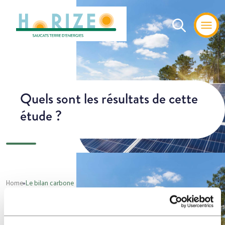
Quels sont les résultats de cette
étude ?
Home
»
Le bilan carbone